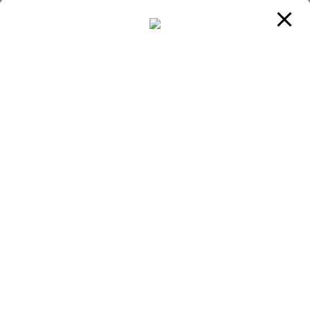
12004
Betétes pipa
14004
Betétes pipa
BETETES-KARIKAS
Betétes pipa